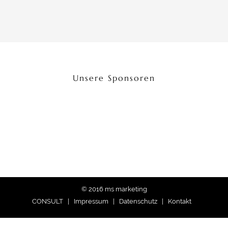
Unsere Sponsoren
© 2016 ms marketing
CONSULT |
Impressum
|
Datenschutz
|
Kontakt