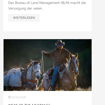
Das Bureau of Land Management (BLM) macht die
Versorgung der vielen...
WEITERLESEN
30.04.2016