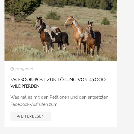
UNSERE WEITEREN WEBSEITEN
AMERICAN MUSTANG GERMANY
MUSTANG MAKEOVER
IG MUSTANG
30.09.2016
MEDIATHEK
FACEBOOK-POST ZUR TÖTUNG VON 45.000
WILDPFERDEN
Was hat es mit den Petitionen und den entsetzten
Facebook-Aufrufen zum...
WEITERLESEN