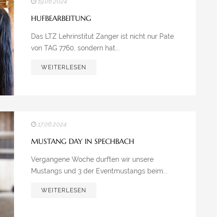
19.06.2024
HUFBEARBEITUNG
Das LTZ Lehrinstitut Zanger ist nicht nur Pate
von TAG 7760, sondern hat...
WEITERLESEN
17.06.2024
MUSTANG DAY IN SPECHBACH
Vergangene Woche durften wir unsere
Mustangs und 3 der Eventmustangs beim...
WEITERLESEN