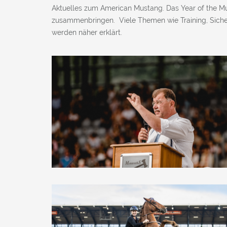
Aktuelles zum American Mustang. Das Year of the 
zusammenbringen. Viele Themen wie Training, Sicher
werden näher erklärt.