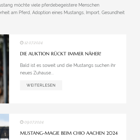
Mustang möchte viele pferdebegeistere Menschen
heit am Pferd, Adoption eines Mustangs, Import, Gesundheit
12.07.2024
DIE AUKTION RÜCKT IMMER NÄHER!
Bald ist es soweit und die Mustangs suchen ihr
neues Zuhause...
WEITERLESEN
09.07.2024
MUSTANG-MAGIE BEIM CHIO AACHEN 2024