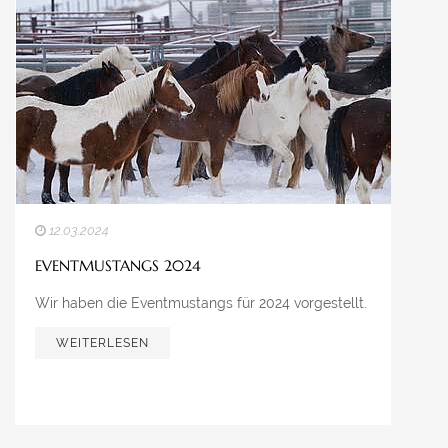
UNSERE WEITEREN WEBSEITEN
AMERICAN MUSTANG GERMANY
MUSTANG MAKEOVER
IG MUSTANG
12.03.2024
MEDIATHEK
EVENTMUSTANGS 2024
Wir haben die Eventmustangs für 2024 vorgestellt.
WEITERLESEN