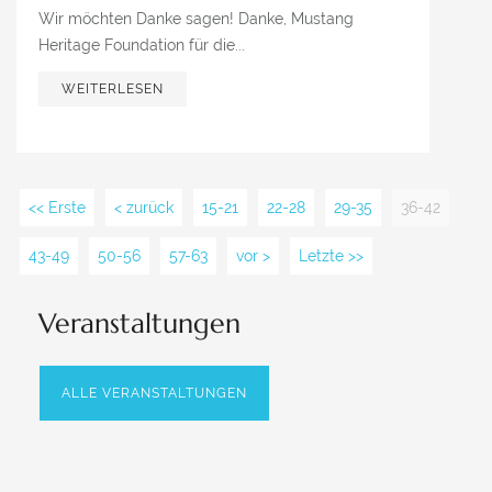
Wir möchten Danke sagen! Danke, Mustang
Heritage Foundation für die...
WEITERLESEN
<< Erste
< zurück
15-21
22-28
29-35
36-42
43-49
50-56
57-63
vor >
Letzte >>
Veranstaltungen
ALLE VERANSTALTUNGEN