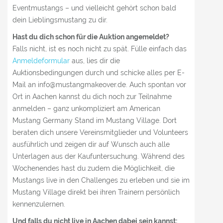
Eventmustangs – und vielleicht gehört schon bald
dein Lieblingsmustang zu dir.
Hast du dich schon für die Auktion angemeldet?
Falls nicht, ist es noch nicht zu spät. Fülle einfach das
Anmeldeformular
aus, lies dir die
Auktionsbedingungen durch und schicke alles per E-
Mail an info@mustangmakeover.de. Auch spontan vor
Ort in Aachen kannst du dich noch zur Teilnahme
anmelden – ganz unkompliziert am American
Mustang Germany Stand im Mustang Village. Dort
beraten dich unsere Vereinsmitglieder und Volunteers
ausführlich und zeigen dir auf Wunsch auch alle
Unterlagen aus der Kaufuntersuchung. Während des
Wochenendes hast du zudem die Möglichkeit, die
Mustangs live in den Challenges zu erleben und sie im
Mustang Village direkt bei ihren Trainern persönlich
kennenzulernen.
Und falls du nicht live in Aachen dabei sein kannst: