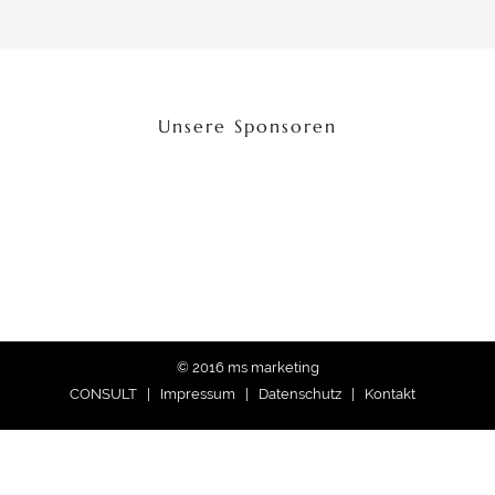
Unsere Sponsoren
© 2016 ms marketing
CONSULT |
Impressum
|
Datenschutz
|
Kontakt