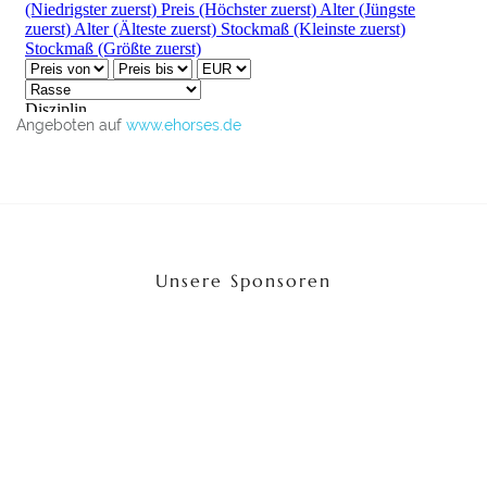
UNSERE WEITEREN WEBSEITEN
Angeboten auf
www.ehorses.de
AMERICAN MUSTANG GERMANY
MUSTANG MAKEOVER
IG MUSTANG
Unsere Sponsoren
MEDIATHEK